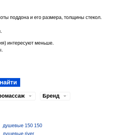
оты поддона и его размера, толщины стекол.
.
ия) интересуют меньше.
ы.
найти
ромассаж
Бренд
душевые 150 150
душевые river