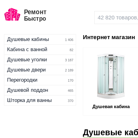
Интернет магазин
Душевые кабины
1 406
Кабина с ванной
82
Душевые уголки
3 187
Душевые двери
2 189
Перегородки
170
Душевой поддон
465
Шторка для ванны
370
Душевая кабина
Душевые ка