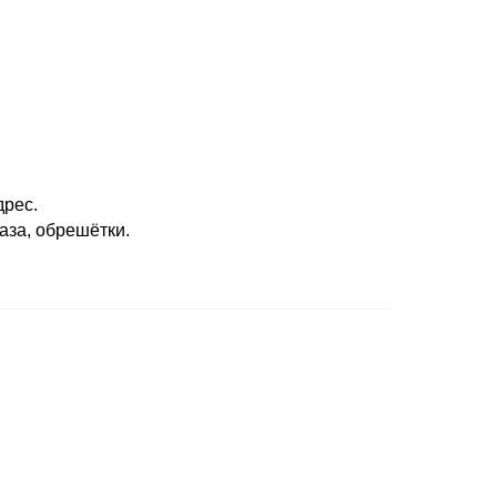
дрес.
аза, обрешётки.